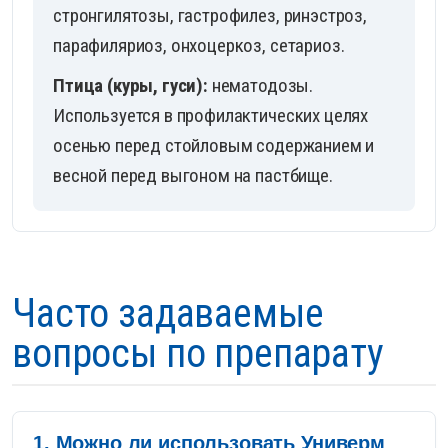
стронгилятозы, гастрофилез, ринэстроз,
парафиляриоз, онхоцеркоз, сетариоз.
Птица (куры, гуси):
нематодозы.
Используется в профилактических целях
осенью перед стойловым содержанием и
весной перед выгоном на пастбище.
Часто задаваемые
вопросы по препарату
1. Можно ли использовать Универм