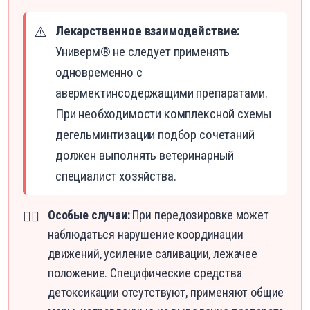
Лекарственное взаимодействие:
⚠️
Универм® не следует применять
одновременно с
авермектинсодержащими препаратами.
При необходимости комплексной схемы
дегельминтизации подбор сочетаний
должен выполнять ветеринарный
специалист хозяйства.
Особые случаи:
При передозировке может
👨‍⚕️
наблюдаться нарушение координации
движений, усиление саливации, лежачее
положение. Специфические средства
детоксикации отсутствуют, применяют общие