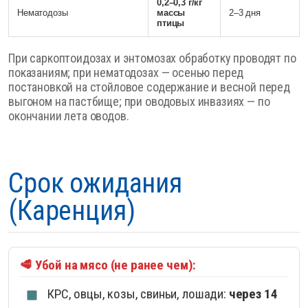
0,2–0,3 г/кг
Нематодозы
массы
2–3 дня
птицы
При саркоптоидозах и энтомозах обработку проводят по
показаниям; при нематодозах — осенью перед
постановкой на стойловое содержание и весной перед
выгоном на пастбище; при оводовых инвазиях — по
окончании лета оводов.
Срок ожидания
(Каренция)
🥩 Убой на мясо (не ранее чем):
КРС, овцы, козы, свиньи, лошади:
через 14