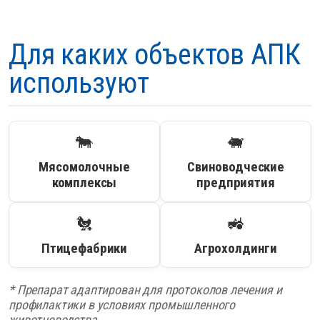
Для каких объектов АПК
используют
🐄
🐖
Мясомолочные
Свиноводческие
комплексы
предприятия
🐔
🚜
Птицефабрики
Агрохолдинги
* Препарат адаптирован для протоколов лечения и
профилактики в условиях промышленного
животноводства.