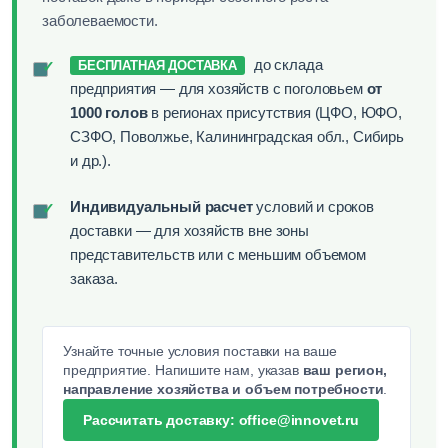
заболеваемости.
до склада
✓
БЕСПЛАТНАЯ ДОСТАВКА
предприятия — для хозяйств с поголовьем
от
1000 голов
в регионах присутствия (ЦФО, ЮФО,
СЗФО, Поволжье, Калининградская обл., Сибирь
и др.).
Индивидуальный расчет
условий и сроков
✓
доставки — для хозяйств вне зоны
представительств или с меньшим объемом
заказа.
Узнайте точные условия поставки на ваше
предприятие. Напишите нам, указав
ваш регион,
направление хозяйства и объем потребности
.
Рассчитать доставку: office@innovet.ru