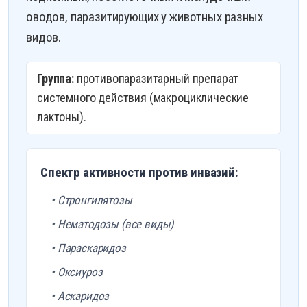
оводов, паразитирующих у животных разных
видов.
Группа:
противопаразитарный препарат
системного действия (макроциклические
лактоны).
Спектр активности против инвазий:
• Стронгилятозы
• Нематодозы (все виды)
• Параскаридоз
• Оксиуроз
• Аскаридоз