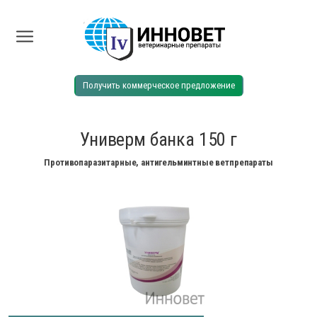
Получить коммерческое предложение
Универм банка 150 г
Противопаразитарные, антигельминтные ветпрепараты