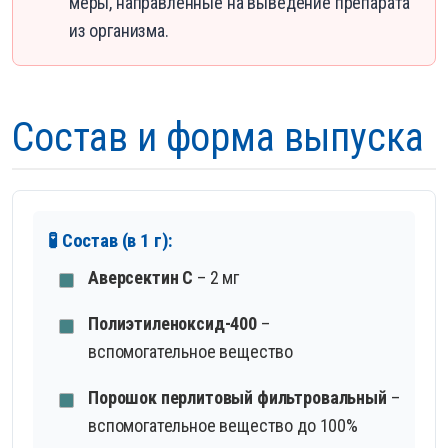
меры, направленные на выведение препарата
из организма.
Состав и форма выпуска
🧪 Состав (в 1 г):
Аверсектин С
– 2 мг
Полиэтиленоксид-400
–
вспомогательное вещество
Порошок перлитовый фильтровальный
–
вспомогательное вещество до 100%