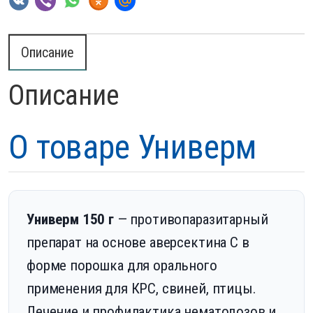
Описание
Описание
О товаре Универм
Универм 150 г
— противопаразитарный
препарат на основе аверсектина С в
форме порошка для орального
применения для КРС, свиней, птицы.
Лечение и профилактика нематодозов и