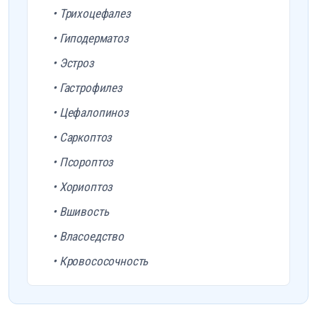
• Трихоцефалез
• Гиподерматоз
• Эстроз
• Гастрофилез
• Цефалопиноз
• Саркоптоз
• Псороптоз
• Хориоптоз
• Вшивость
• Власоедство
• Кровососочность