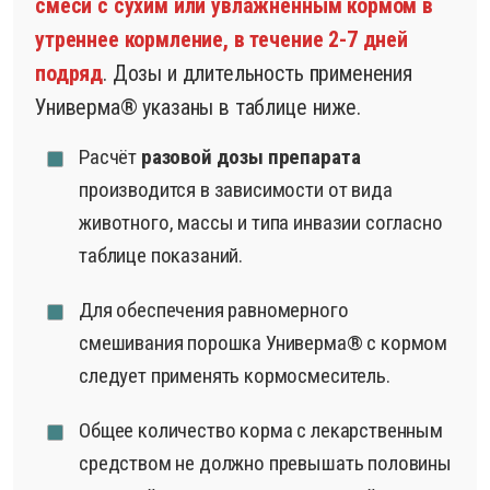
смеси с сухим или увлажненным кормом в
утреннее кормление, в течение 2-7 дней
подряд
. Дозы и длительность применения
Универма® указаны в таблице ниже.
Расчёт
разовой дозы препарата
производится в зависимости от вида
животного, массы и типа инвазии согласно
таблице показаний.
Для обеспечения равномерного
смешивания порошка Универма® с кормом
следует применять кормосмеситель.
Общее количество корма с лекарственным
средством не должно превышать половины