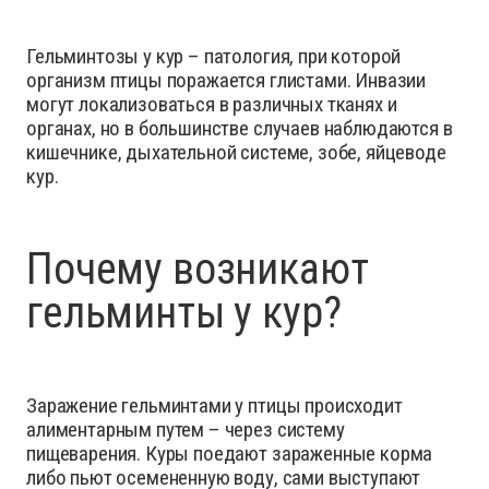
Гельминтозы у кур – патология, при которой
организм птицы поражается глистами. Инвазии
могут локализоваться в различных тканях и
органах, но в большинстве случаев наблюдаются в
кишечнике, дыхательной системе, зобе, яйцеводе
кур.
Почему возникают
гельминты у кур?
Заражение гельминтами у птицы происходит
алиментарным путем – через систему
пищеварения. Куры поедают зараженные корма
либо пьют осемененную воду, сами выступают