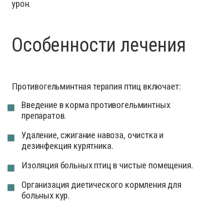
урон.
Особенности лечения
Противогельминтная терапия птиц включает:
Введение в корма противогельминтных
препаратов.
Удаление, сжигание навоза, очистка и
дезинфекция курятника.
Изоляция больных птиц в чистые помещения.
Организация диетического кормления для
больных кур.