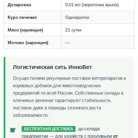
Дозировка
0,01 мл (перепонка крыла)
Курс лечения
Однократно
Мясо (каренция)
21 сутки
Молоко (каренция)
—
Логистическая сеть ИнноВет
Осуществляем регулярные поставки ветпрепаратов и
кормовых добавок для животноводческих
предприятий по всей России. Собственные склады в
ключевых регионах гарантируют стабильность
поставок даже в периоды сезонного роста
заболеваемости.
до склада
✓
БЕСПЛАТНАЯ ДОСТАВКА
предприятия — для хозяйств с поголовьем
от