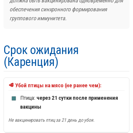
должна быть вакцинирована одновременно для
обеспечения синхронного формирования
группового иммунитета.
Срок ожидания
(Каренция)
🥩 Убой птицы на мясо (не ранее чем):
Птица:
через 21 сутки после применения
вакцины
Не вакцинировать птиц за 21 день до убоя.