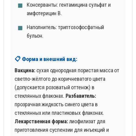
Консерванты: гентамицина сульфат и
амфотерицин В.
Наполнитель: триптозофосфатный
бульон.
📋 Форма и внешний вид:
Вакцина:
сухая однородная пористая масса от
светло-жёлтого до коричневатого цвета
(допускается розоватый оттенок) в
стеклянных флаконах.
Разбавитель:
прозрачная жидкость синего цвета в
стеклянных или пластиковых флаконах.
Лекарственная форма:
лиофилизат для
приготовления суспензии для инъекций и