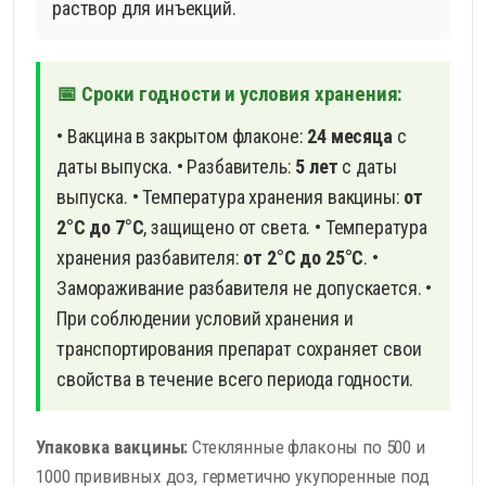
раствор для инъекций.
📅 Сроки годности и условия хранения:
• Вакцина в закрытом флаконе:
24 месяца
с
даты выпуска.
• Разбавитель:
5 лет
с даты
выпуска.
• Температура хранения вакцины:
от
2°С до 7°С
, защищено от света.
• Температура
хранения разбавителя:
от 2°С до 25°С
.
•
Замораживание разбавителя не допускается.
•
При соблюдении условий хранения и
транспортирования препарат сохраняет свои
свойства в течение всего периода годности.
Упаковка вакцины:
Стеклянные флаконы по 500 и
1000 прививных доз, герметично укупоренные под