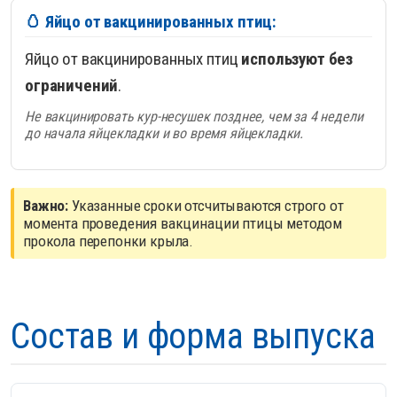
🥚 Яйцо от вакцинированных птиц:
Яйцо от вакцинированных птиц
используют без
ограничений
.
Не вакцинировать кур-несушек позднее, чем за 4 недели
до начала яйцекладки и во время яйцекладки.
Важно:
Указанные сроки отсчитываются строго от
момента проведения вакцинации птицы методом
прокола перепонки крыла.
Состав и форма выпуска