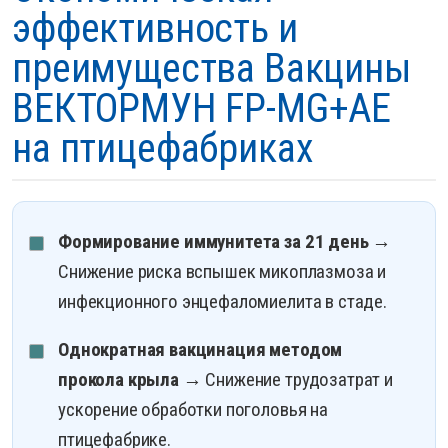
эффективность и
преимущества Вакцины
ВЕКТОРМУН FP-MG+AE
на птицефабриках
Формирование иммунитета за 21 день
→
Снижение риска вспышек микоплазмоза и
инфекционного энцефаломиелита в стаде.
Однократная вакцинация методом
прокола крыла
→ Снижение трудозатрат и
ускорение обработки поголовья на
птицефабрике.