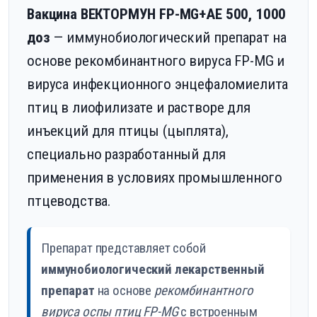
Вакцина ВЕКТОРМУН FP-MG+AE 500, 1000
доз
— иммунобиологический препарат на
основе рекомбинантного вируса FP-MG и
вируса инфекционного энцефаломиелита
птиц в лиофилизате и растворе для
инъекций для птицы (цыплята),
специально разработанный для
применения в условиях промышленного
птцеводства.
Препарат представляет собой
иммунобиологический лекарственный
препарат
на основе
рекомбинантного
вируса оспы птиц FP-MG
с встроенным