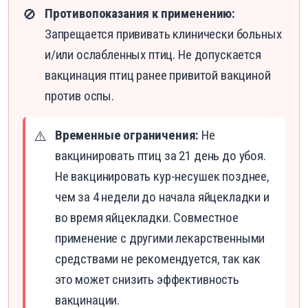
Противопоказания к применению:
🚫
Запрещается прививать клинически больных
и/или ослабленных птиц. Не допускается
вакцинация птиц ранее привитой вакциной
против оспы.
Временные ограничения:
Не
⚠️
вакцинировать птиц за 21 день до убоя.
Не вакцинировать кур-несушек позднее,
чем за 4 недели до начала яйцекладки и
во время яйцекладки. Совместное
применение с другими лекарственными
средствами не рекомендуется, так как
это может снизить эффективность
вакцинации.