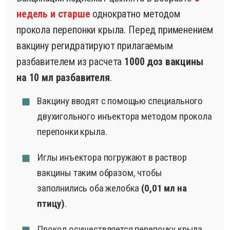
недель и старше
однократно методом
прокола перепонки крыла. Перед применением
вакцину регидратируют прилагаемым
разбавителем из расчета
1000 доз вакцины
на 10 мл разбавителя
.
Вакцину вводят с помощью специального
двухигольного инъектора методом прокола
перепонки крыла.
Иглы инъектора погружают в раствор
вакцины таким образом, чтобы
заполнились оба желобка
(0,01 мл на
птицу)
.
Прокол осуществляется перепонку крыла,