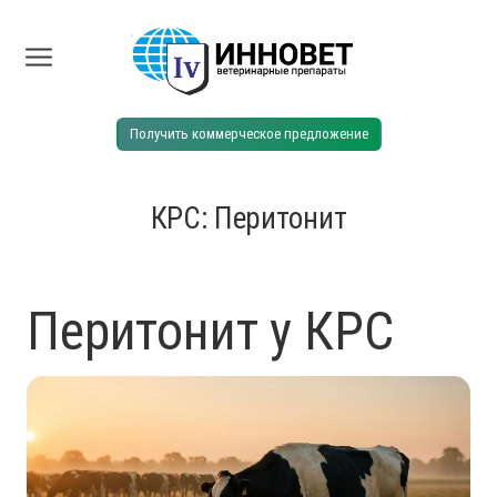
Получить коммерческое предложение
КРС: Перитонит
Перитонит у КРС