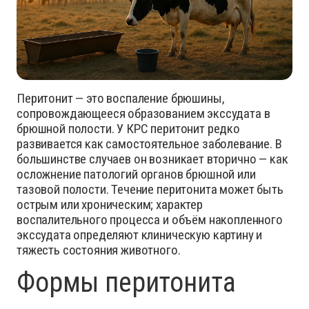
Перитонит — это воспаление брюшины,
сопровождающееся образованием экссудата в
брюшной полости. У КРС перитонит редко
развивается как самостоятельное заболевание. В
большинстве случаев он возникает вторично — как
осложнение патологий органов брюшной или
тазовой полости. Течение перитонита может быть
острым или хроническим; характер
воспалительного процесса и объём накопленного
экссудата определяют клиническую картину и
тяжесть состояния животного.
Формы перитонита