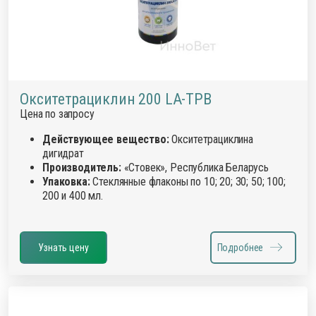
Окситетрациклин 200 LA-ТРВ
Цена по запросу
Действующее вещество:
Окситетрациклина
дигидрат
Производитель:
«Стовек», Республика Беларусь
Упаковка:
Стеклянные флаконы по 10; 20; 30; 50; 100;
200 и 400 мл.
Узнать цену
Подробнее