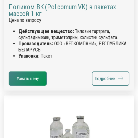
Поликом ВК (Policomum VK) в пакетах
массой 1 кг
Цена по запросу
Действующее вещество:
Тилозин тартрата,
сульфадимезин, триметоприм, колистин сульфата.
Производитель:
ООО «ВЕТКОМПАНИ», РЕСПУБЛИКА
БЕЛАРУСЬ
Упаковка:
Пакет
Узнать цену
Подробнее