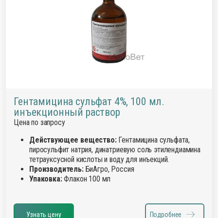
Гентамицина сульфат 4%, 100 мл.
инъекционный раствор
Цена по запросу
Действующее вещество:
Гентамицина сульфата,
пиросульфит натрия, динатриевую соль этилендиамина
тетрауксусной кислоты и воду для инъекций.
Производитель:
БиАгро, Россия
Упаковка:
Флакон 100 мл
Узнать цену
Подробнее