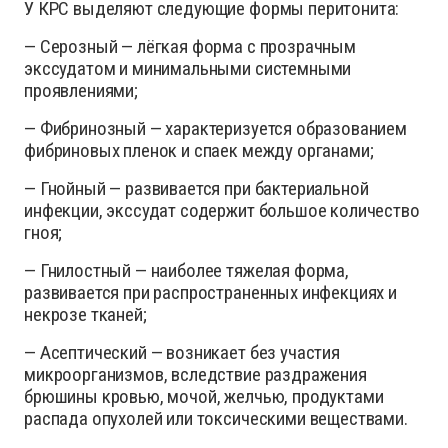
У КРС выделяют следующие формы перитонита:
— Серозный — лёгкая форма с прозрачным
экссудатом и минимальными системными
проявлениями;
— Фибринозный — характеризуется образованием
фибриновых пленок и спаек между органами;
— Гнойный — развивается при бактериальной
инфекции, экссудат содержит большое количество
гноя;
— Гнилостный — наиболее тяжелая форма,
развивается при распространенных инфекциях и
некрозе тканей;
— Асептический — возникает без участия
микроорганизмов, вследствие раздражения
брюшины кровью, мочой, желчью, продуктами
распада опухолей или токсическими веществами.