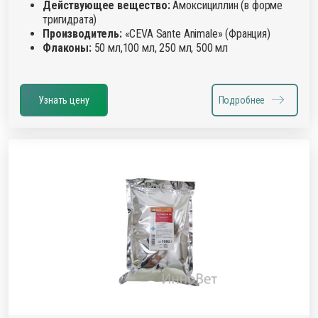
Действующее вещество:
Амоксициллин (в форме
тригидрата)
Производитель:
«CEVA Sante Animale» (Франция)
Флаконы:
50 мл,100 мл, 250 мл, 500 мл
Узнать цену
Подробнее