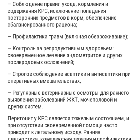
— Соблюдение правил ухода, кормления и
содержания КРС, исключение попадания
посторонних предметов в корм, обеспечение
сбалансированного рациона;
— Профилактика травм (включая обезроживание);
— Контроль за репродуктивным здоровьем:
своевременное лечение эндометритов и других
послеродовых осложнений;
— Строгое соблюдение асептики и антисептики при
оперативных вмешательствах;
— Регулярные ветеринарные осмотры для раннего
выявления заболеваний ЖКТ, мочеполовой и
других систем.
Перитонит у КРС является тяжелым состоянием, и
при отсутствии своевременной помощи часто
приводит к летальному исходу. Ранняя
диагностика, комплексная терапия и профилактика