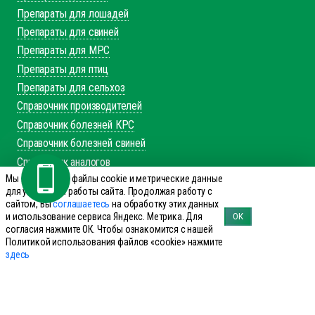
Препараты для лошадей
Препараты для свиней
Препараты для МРС
Препараты для птиц
Препараты для сельхоз
Справочник производителей
Справочник болезней КРС
Справочник болезней свиней
Справочник аналогов
Мы используем файлы cookie и метрические данные
+7 (495) 644-19-69
для улучшения работы сайта. Продолжая работу с
сайтом, Вы
соглашаетесь
на обработку этих данных
Заказать звонок
и использование сервиса Яндекс. Метрика. Для
ОК
согласия нажмите ОК. Чтобы ознакомится с нашей
143960 Реутов, ул. Фабричная дом 8
Политикой использования файлов «cookie» нажмите
office@innovet.ru
здесь
Мы в соцсетях