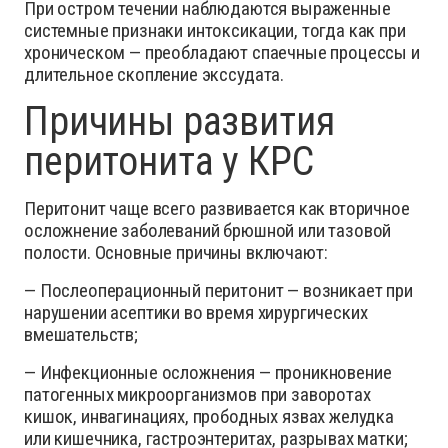
При остром течении наблюдаются выраженные
системные признаки интоксикации, тогда как при
хроническом — преобладают спаечные процессы и
длительное скопление экссудата.
Причины развития
перитонита у КРС
Перитонит чаще всего развивается как вторичное
осложнение заболеваний брюшной или тазовой
полости. Основные причины включают:
— Послеоперационный перитонит — возникает при
нарушении асептики во время хирургических
вмешательств;
— Инфекционные осложнения — проникновение
патогенных микроорганизмов при заворотах
кишок, инвагинациях, прободных язвах желудка
или кишечника, гастроэнтеритах, разрывах матки;