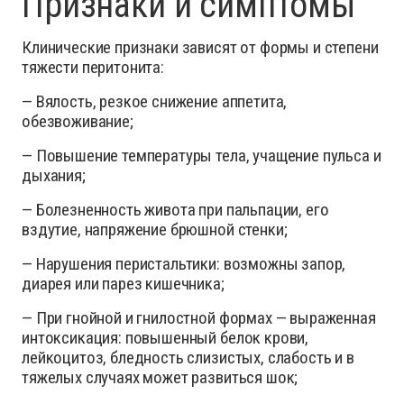
Признаки и симптомы
Клинические признаки зависят от формы и степени
тяжести перитонита:
— Вялость, резкое снижение аппетита,
обезвоживание;
— Повышение температуры тела, учащение пульса и
дыхания;
— Болезненность живота при пальпации, его
вздутие, напряжение брюшной стенки;
— Нарушения перистальтики: возможны запор,
диарея или парез кишечника;
— При гнойной и гнилостной формах — выраженная
интоксикация: повышенный белок крови,
лейкоцитоз, бледность слизистых, слабость и в
тяжелых случаях может развиться шок;