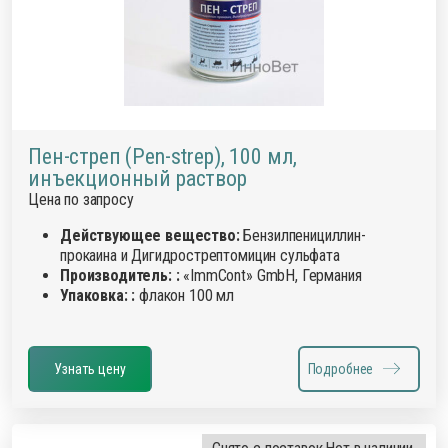
Пен-стреп (Pen-strep), 100 мл,
инъекционный раствор
Цена по запросу
Действующее вещество:
Бензилпенициллин-
прокаина и Дигидрострептомицин сульфата
Производитель: :
«ImmCont» GmbH, Германия
Упаковка: :
флакон 100 мл
Узнать цену
Подробнее