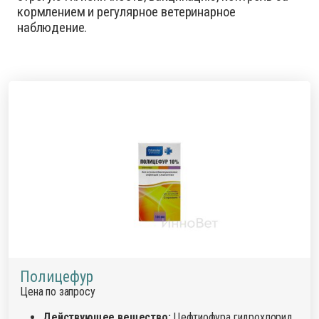
кормлением и регулярное ветеринарное
наблюдение.
Полицефур
Цена по запросу
Действующее вещество:
Цефтиофура гидрохлорид