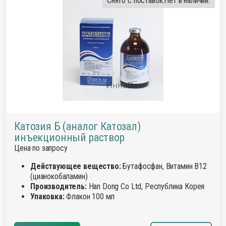
Снято с поставок.
Нет в наличии.
Катозия Б (аналог Катозал)
инъекционный раствор
Цена по запросу
Действующее вещество:
Бутафосфан, Витамин В12
(цианокобаламин)
Производитель:
Han Dong Co Ltd, Республика Корея
Упаковка:
Флакон 100 мл