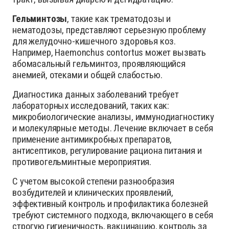
Гельминтозы
, такие как трематодозы и
нематодозы, представляют серьезную проблему
для желудочно-кишечного здоровья коз.
Например, Haemonchus contortus может вызвать
абомасальный гельминтоз, проявляющийся
анемией, отеками и общей слабостью.
Диагностика данных заболеваний требует
лабораторных исследований, таких как:
микробиологические анализы, иммунодиагностику
и молекулярные методы. Лечение включает в себя
применение антимикробных препаратов,
антисептиков, регулирование рациона питания и
противогельминтные мероприятия.
С учетом высокой степени разнообразия
возбудителей и клинических проявлений,
эффективный контроль и профилактика болезней
требуют системного подхода, включающего в себя
строгую гигиеничность, вакцинацию, контроль за