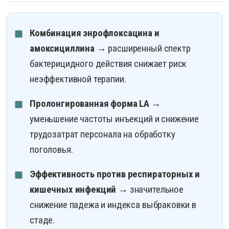
Комбинация энрофлоксацина и
амоксициллина
→ расширенный спектр
бактерицидного действия снижает риск
неэффективной терапии.
Пролонгированная форма LA
→
уменьшение частоты инъекций и снижение
трудозатрат персонала на обработку
поголовья.
Эффективность против респираторных и
кишечных инфекций
→ значительное
снижение падежа и индекса выбраковки в
стаде.