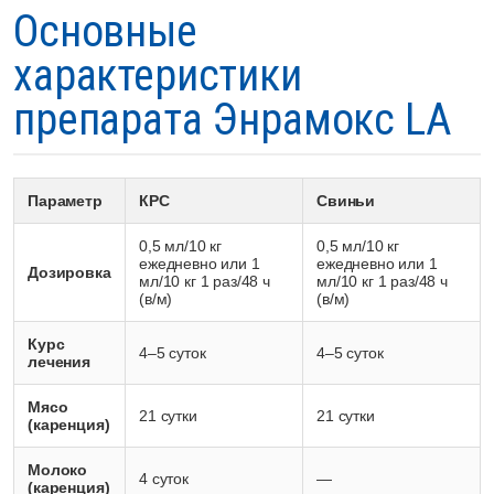
Основные
характеристики
препарата Энрамокс LA
Параметр
КРС
Свиньи
0,5 мл/10 кг
0,5 мл/10 кг
ежедневно или 1
ежедневно или 1
Дозировка
мл/10 кг 1 раз/48 ч
мл/10 кг 1 раз/48 ч
(в/м)
(в/м)
Курс
4–5 суток
4–5 суток
лечения
Мясо
21 сутки
21 сутки
(каренция)
Молоко
4 суток
—
(каренция)