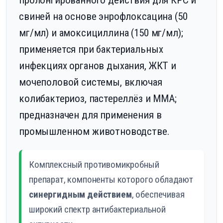
пролонгированного действия для КРС и
свиней на основе энрофлоксацина (50
мг/мл) и амоксициллина (150 мг/мл);
применяется при бактериальных
инфекциях органов дыхания, ЖКТ и
мочеполовой системы, включая
колибактериоз, пастереллёз и ММА;
предназначен для применения в
промышленном животноводстве.
Комплексный противомикробный
препарат, компоненты которого обладают
синергидным действием
, обеспечивая
широкий спектр антибактериальной