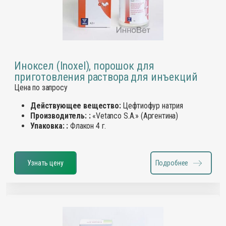
Иноксел (Inoxel), порошок для
приготовления раствора для инъекций
Цена по запросу
Действующее вещество:
Цефтиофур натрия
Производитель: :
«Vetanco S.A.» (Аргентина)
Упаковка: :
Флакон 4 г.
Узнать цену
Подробнее