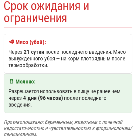
Срок ожидания и
ограничения
🥩 Мясо (убой):
Через
21 сутки
после последнего введения. Мясо
вынужденного убоя — на корм плотоядным после
термообработки.
🥛 Молоко:
Разрешается использовать в пищу не ранее чем
через
4 дня (96 часов)
после последнего
введения.
Противопоказано: беременным, животным с почечной
недостаточностью и чувствительностью к фторхинолонам/
пенициллинам.