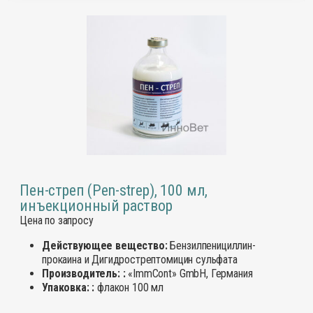
Пен-стреп (Pen-strep), 100 мл,
инъекционный раствор
Цена по запросу
Действующее вещество:
Бензилпенициллин-
прокаина и Дигидрострептомицин сульфата
Производитель: :
«ImmCont» GmbH, Германия
Упаковка: :
флакон 100 мл