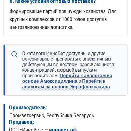
6. Какие условия оптовых поставок?
Формирование партий под нужды хозяйства. Для
крупных комплексов от 1000 голов доступна
централизованная логистика.
В каталоге ИнноВет доступны и другие
ветеринарные препараты с аналогичным
действующим веществом, различающиеся
концентрацией, формой выпуска и
производителем.
Перейти к аналогам на
основе Амоксициллина
и
Перейти к
аналогам на основе Энрофлоксацина
Производитель:
Промветсервис, Республика Беларусь
Продавец:
ООО «ИнноВет» —
инновет.рф