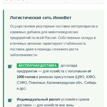
Логистическая сеть ИнноВет
Осуществляем регулярные поставки ветпрепаратов и
кормовых добавок для животноводческих
предприятий по всей России. Собственные склады в
ключевых регионах гарантируют стабильность
поставок даже в периоды сезонного роста
заболеваемости.
до склада
✓
БЕСПЛАТНАЯ ДОСТАВКА
предприятия — для хозяйств с поголовьем
от
1000 голов
в регионах присутствия (ЦФО, ЮФО,
СЗФО, Поволжье, Калининградская обл., Сибирь
и др.).
Индивидуальный расчет
условий и сроков
✓
доставки — для хозяйств вне зоны