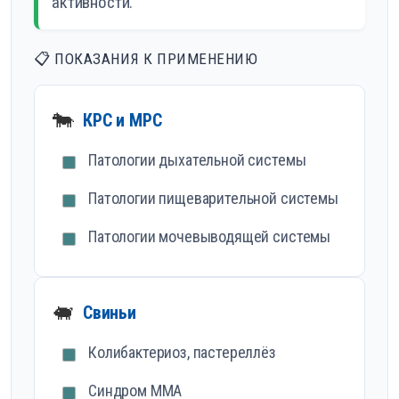
активности.
📋 ПОКАЗАНИЯ К ПРИМЕНЕНИЮ
🐄
КРС и МРС
Патологии дыхательной системы
Патологии пищеварительной системы
Патологии мочевыводящей системы
🐖
Свиньи
Колибактериоз, пастереллёз
Синдром ММА