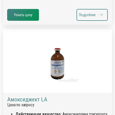
Узнать цену
Подробнее
Амоксиджект LA
Цена по запросу
Действующее вещество:
Амоксициллина тригидрата