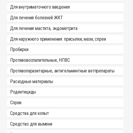
Для внутриматочного введения
Для лечения болезней ЖКТ
Для лечения мастита, эндометрита
Для наружного применения: присыпки, мази, спреи
Пробирки
Противовоспалительные, НПВС
Противопаразитарные, антигельминтные ветпрепараты
Расходные материалы
Родентициды
Спреи
Средства для копыт
Средство для вымени