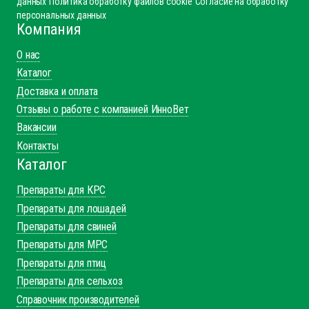
данных
Политика обработку файлов cookie
Согласие на обработку
персональных данных
Компания
О нас
Каталог
Доставка и оплата
Отзывы о работе с компанией ИнноВет
Вакансии
Контакты
Каталог
Препараты для КРС
Препараты для лошадей
Препараты для свиней
Препараты для МРС
Препараты для птиц
Препараты для сельхоз
Справочник производителей