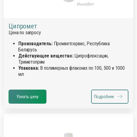
Ципромет
Цена по запросу
Производитель:
Промветсервис, Республика
Беларусь
Действующее вещество:
Ципрофлоксацин,
Триметоприм
Упаковка:
В полимерных флаконах по 100, 500 и 1000
мл
Узнать цену
Подробнее