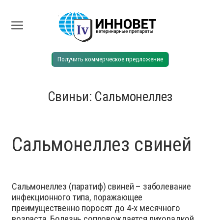
Получить коммерческое предложение
Свиньи: Сальмонеллез
Сальмонеллез свиней
Сальмонеллез (паратиф) свиней – заболевание
инфекционного типа, поражающее
преимущественно поросят до 4-х месячного
возраста. Болезнь сопровождается лихорадкой,