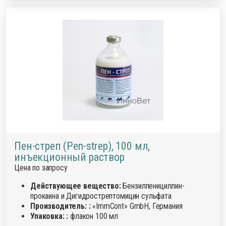
Пен-стреп (Pen-strep), 100 мл,
инъекционный раствор
Цена по запросу
Действующее вещество:
Бензилпенициллин-
прокаина и Дигидрострептомицин сульфата
Производитель: :
«ImmCont» GmbH, Германия
Упаковка: :
флакон 100 мл