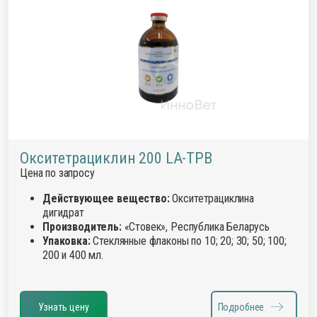
Окситетрациклин 200 LA-ТРВ
Цена по запросу
Действующее вещество:
Окситетрациклина
дигидрат
Производитель:
«Стовек», Республика Беларусь
Упаковка:
Стеклянные флаконы по 10; 20; 30; 50; 100;
200 и 400 мл.
Узнать цену
Подробнее