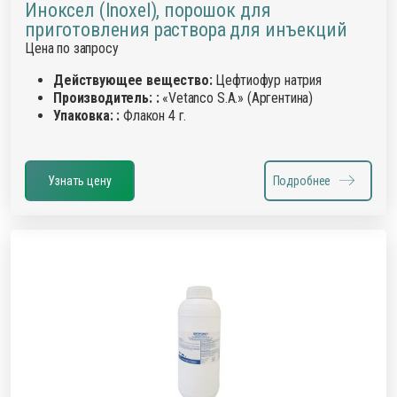
Иноксел (Inoxel), порошок для
приготовления раствора для инъекций
Цена по запросу
Действующее вещество:
Цефтиофур натрия
Производитель: :
«Vetanco S.A.» (Аргентина)
Упаковка: :
Флакон 4 г.
Узнать цену
Подробнее