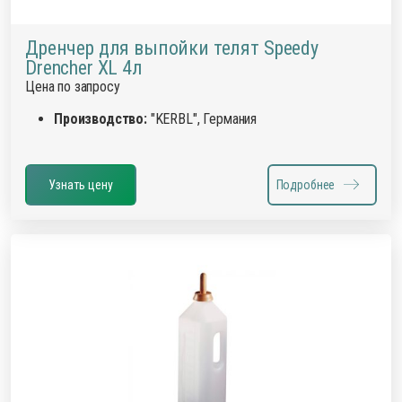
Дренчер для выпойки телят Speedy
Drencher XL 4л
Цена по запросу
Производство:
"KERBL", Германия
Узнать цену
Подробнее