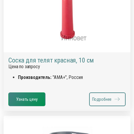
Соска для телят красная, 10 см
Цена по запросу
Производитель:
"АМА+", Россия
Узнать цену
Подробнее