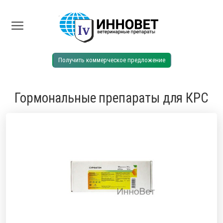
Получить коммерческое предложение
Гормональные препараты для КРС