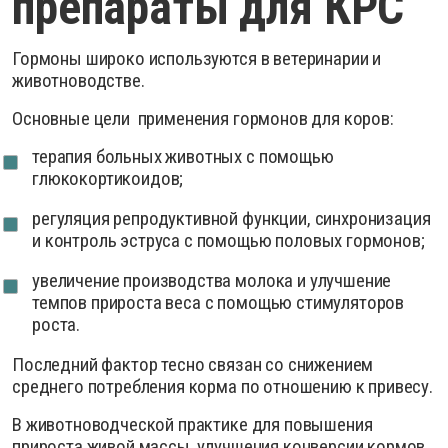
препараты для КРС
Гормоны широко используются в ветеринарии и
животноводстве.
Основные цели применения гормонов для коров:
терапия больных животных с помощью
глюкокортикоидов;
регуляция репродуктивной функции, синхронизация
и контроль эструса с помощью половых гормонов;
увеличение производства молока и улучшение
темпов прироста веса с помощью стимуляторов
роста.
Последний фактор тесно связан со снижением
среднего потребления корма по отношению к привесу.
В животноводческой практике для повышения
прироста живой массы, улучшения конверсии кормов