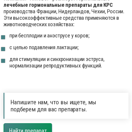
лечебные гормональные препараты для КРС
производства Франции, Нидерландов, Чехии, России.
Эти высокоэффективные средства применяются в
животноводческих хозяйствах:
при бесплодии и анэструсе у коров;
с целью подавления лактации;
для стимуляции и синхронизации эструса,
нормализации репродуктивных функций.
Напишите нам, что вы ищете, мы
подберем для вас препараты.
Найти препарат