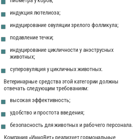
пиометра у коров;
индукция лютелиоза;
индуцирование овуляции зрелого фолликула;
подавление течки;
индуцирование цикличности у анэструсных
животных;
суперовуляция у цикличных животных.
Ветеринарные средства этой категории должны
отвечать следующим требованиям:
высокая эффективность;
удобство и простота введения;
безопасность для животных и рабочего персонала.
Компания «ИнноВет» реализует гормональные