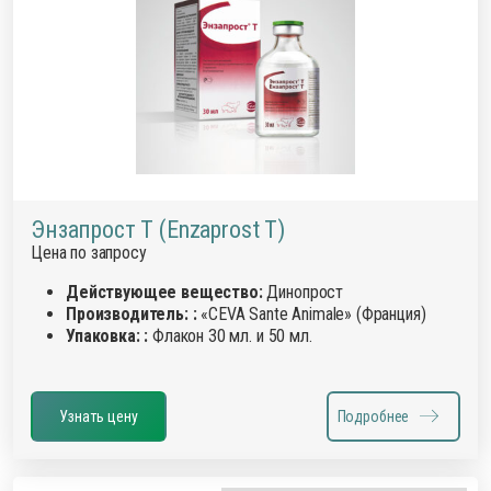
Энзапрост Т (Enzaprost Т)
Цена по запросу
Действующее вещество:
Динопрост
Производитель: :
«CEVA Sante Animale» (Франция)
Упаковка: :
Флакон 30 мл. и 50 мл.
Узнать цену
Подробнее