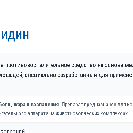
сидин
е противовоспалительное средство на основе ме
 лошадей, специально разработанный для примен
боли, жара и воспаления
. Препарат предназначен для к
игательного аппарата на животноводческих комплексах.
 БОЛЕЗНЕЙ