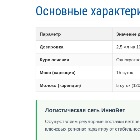
Основные характер
Параметр
Значение 
Дозировка
2,5 мл на 1
Курс лечения
Однократно
Мясо (каренция)
15 суток
Молоко (каренция)
5 суток (12
Логистическая сеть ИнноВет
Осуществляем регулярные поставки ветпреп
ключевых регионах гарантируют стабильнос