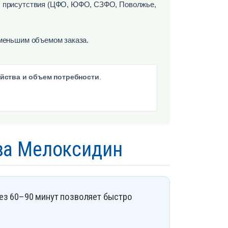
х присутствия (ЦФО, ЮФО, СЗФО, Поволжье,
 меньшим объемом заказа.
яйства и объем потребности
.
ва Мелоксидин
з 60–90 минут позволяет быстро