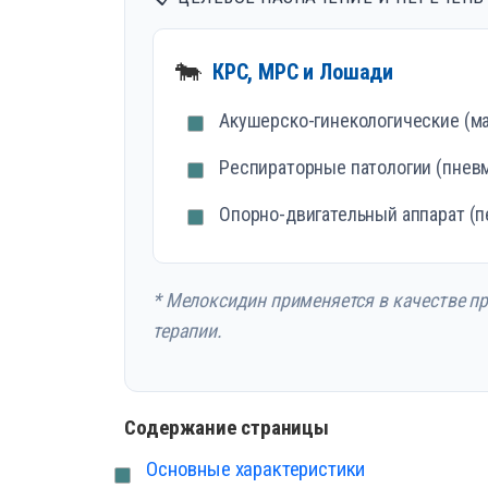
🐄
КРС, МРС и Лошади
Акушерско-гинекологические (м
Респираторные патологии (пнев
Опорно-двигательный аппарат (п
* Мелоксидин применяется в качестве п
терапии.
Содержание страницы
Основные характеристики