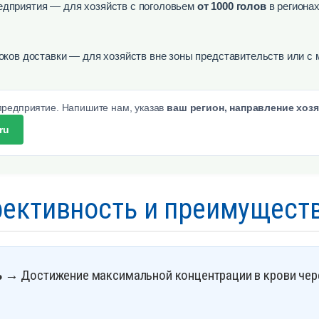
едприятия — для хозяйств с поголовьем
от 1000 голов
в региона
оков доставки — для хозяйств вне зоны представительств или с
 предприятие. Напишите нам, указав
ваш регион, направление хоз
ru
ективность и преимущест
ь
→ Достижение максимальной концентрации в крови чере