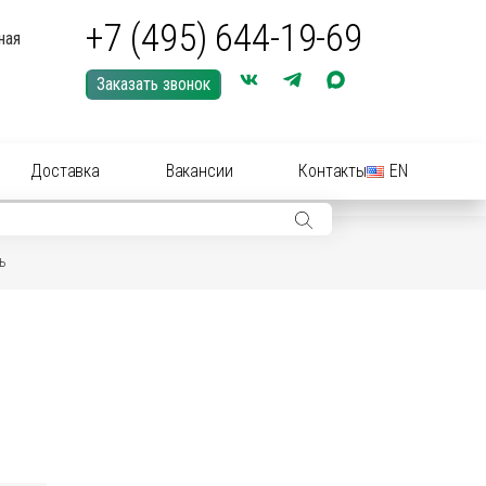
+7 (495) 644-19-69
ная
Заказать звонок
Доставка
Вакансии
Контакты
EN
ь
ры: иглы, шприцы, инструменты
ры: Средства для купирования (кастрации)
ериальные вет
препараты
(антибиотики):
нные растворы и суспензии
рные инструменты для акушерства
ические
препараты
цирующие средства