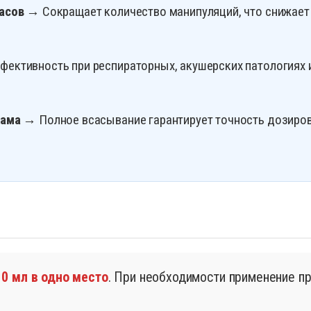
асов
→ Сокращает количество манипуляций, что снижает 
ективность при респираторных, акушерских патологиях и
кама
→ Полное всасывание гарантирует точность дозиров
10 мл в одно место
. При необходимости применение пр