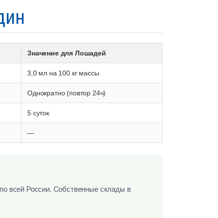
дин
Значение для Лошадей
3,0 мл на 100 кг массы
Однократно (повтор 24ч)
5 суток
—
по всей России. Собственные склады в