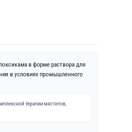
локсикама в форме раствора для
ения в условиях промышленного
омплексной терапии маститов,