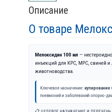
Описание
О товаре Мелок
Мелоксидин 100 мл
— нестероидно
инъекций для КРС, МРС, свиней и
животноводства.
Ключевое назначение:
купирование 
пневмоний и заболеваний опорно-дв
📋 ЦЕЛЕВОЕ НАЗНАЧЕНИЕ И ПЕРЕЧЕНЬ