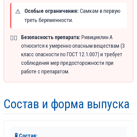
Особые ограничения:
Самкам в первую
⚠️
треть беременности.
Безопасность препарата:
Ривициклин А
👨‍⚕️
относится к умеренно опасным веществам (3
класс опасности по ГОСТ 12.1.007) и требует
соблюдения мер предосторожности при
работе с препаратом.
Состав и форма выпуска
🧪 Состав: