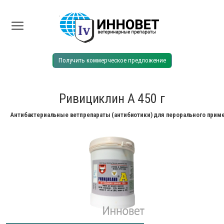
Получить коммерческое предложение
Ривициклин А 450 г
Антибактериальные ветпрепараты (антибиотики) для перорального прим