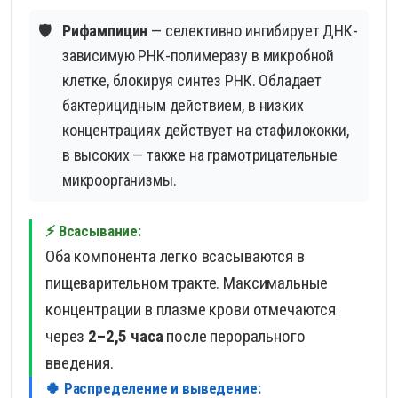
🛡️
Рифампицин
— селективно ингибирует ДНК-
зависимую РНК-полимеразу в микробной
клетке, блокируя синтез РНК. Обладает
бактерицидным действием, в низких
концентрациях действует на стафилококки,
в высоких — также на грамотрицательные
микроорганизмы.
⚡ Всасывание:
Оба компонента легко всасываются в
пищеварительном тракте. Максимальные
концентрации в плазме крови отмечаются
через
2–2,5 часа
после перорального
введения.
🍀 Распределение и выведение: