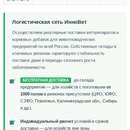
Логистическая сеть ИнноВет
Осуществляем регулярные поставки ветпрепаратов и
кормовых добавок для животноводческих
предприятий по всей России. Собственные склады в
ключевых регионах гарантируют стабильность
поставок даже в периоды сезонного роста
заболеваемости.
до склада
✓
БЕСПЛАТНАЯ ДОСТАВКА
предприятия — для хозяйств с поголовьем
от
1000 голов
в регионах присутствия (ЦФО, ЮФО,
СЗФО, Поволжье, Калининградская обл., Сибирь
и др.).
Индивидуальный расчет
условий и сроков
✓
доставки — для хозяйств вне зоны