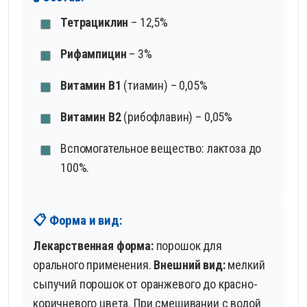
Тетрациклин
– 12,5%
Рифампицин
– 3%
Витамин B1
(тиамин) – 0,05%
Витамин B2
(рибофлавин) – 0,05%
Вспомогательное вещество: лактоза до
100%.
📋 Форма и вид:
Лекарственная форма:
порошок для
орального применения.
Внешний вид:
мелкий
сыпучий порошок от оранжевого до красно-
коричневого цвета. При смешивании с водой