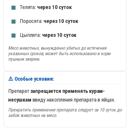
Телята:
через 10 суток
Поросята:
через 10 суток
Цыплята:
через 10 суток
Мясо животных, вынужденно убитых до истечения
указанных сроков, может быть использовано в корм
пушным зверям.
⚠️ Особые условия:
Препарат
запрещается применять курам-
несушкам
ввиду накопления препарата в яйцах.
Прекратить применение препарата следует за 10 суток до
забоя животных на мясо.